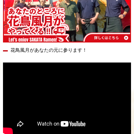
花鳥風月があなたの元に参ります！