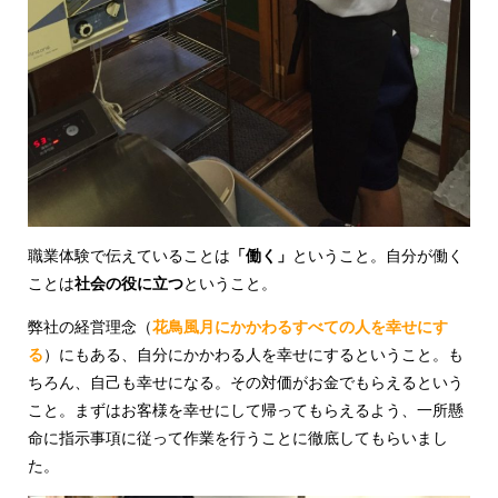
職業体験で伝えていることは
「働く」
ということ。自分が働く
ことは
社会の役に立つ
ということ。
弊社の経営理念（
花鳥風月にかかわるすべての人を幸せにす
る
）にもある、自分にかかわる人を幸せにするということ。も
ちろん、自己も幸せになる。その対価がお金でもらえるという
こと。まずはお客様を幸せにして帰ってもらえるよう、一所懸
命に指示事項に従って作業を行うことに徹底してもらいまし
た。