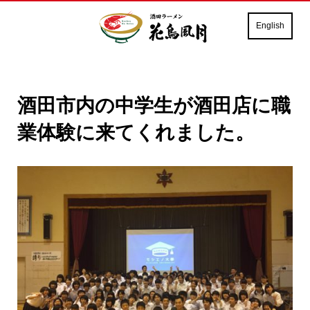
English
酒田市内の中学生が酒田店に職
業体験に来てくれました。