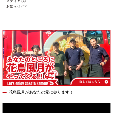
メディア (4)
お知らせ (47)
花鳥風月があなたの元に参ります！