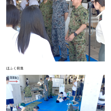
ほふく前進