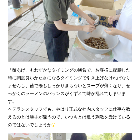
「麺あげ」もわずかなタイミングの勝負で、お客様に配膳した
時に調度良いかたさになるタイミングで引き上げなければなり
ませんし、茹で湯もしっかりきらないとスープが薄くなり、せ
っかくのラーメンのバランスがくずれて味が乱れてしまいま
す。
ベテランスタッフでも、やはり正式な社内スタッフに仕事を教
えるのとは勝手が違うので、いつもとは違う刺激を受けている
のではないでしょうか