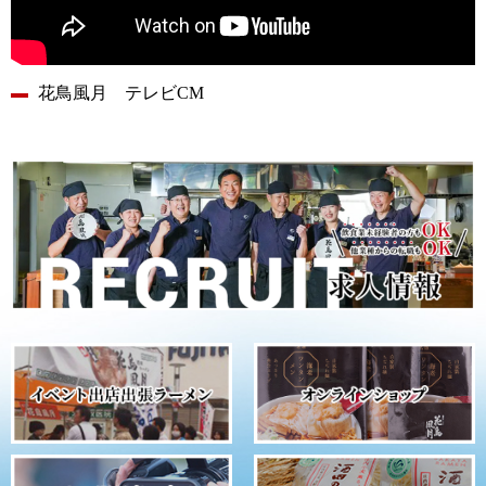
花鳥風月 テレビCM