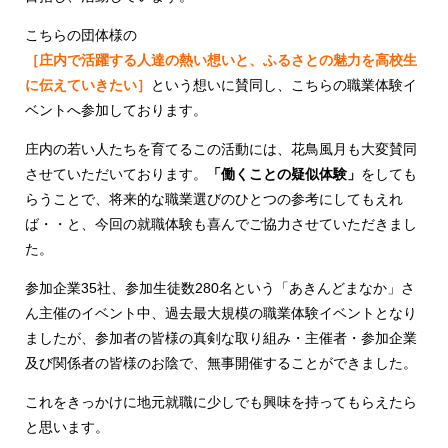
こちらの団体様の
［庄内で活躍する人達の熱い想いと、ふるさとの魅力を高校生
に伝えていきたい］
という想いに賛同し、こちらの職業体験イ
ベントへ参加しております。
庄内の若い人たちを育てるこの活動には、花鳥風月も大変賛同
させていただいております。
「働くことの疑似体験」
をしても
らうことで、将来的な職業選びのひとつの参考にしてもえれ
ば・・と、今回の就職体験も喜んでご協力させていただきまし
た。
参加企業35社、参加生徒数280名という「あきんどまなか」さ
ん主催のイベント中、過去最大規模の職業体験イベントとなり
ましたが、参加者の皆様の真剣な取り組み・主催者・参加企業
及び関係者の皆様のお陰で、無事開催することができました。
これをきっかけに地元就職に少しでも興味を持ってもらえたら
と思います。