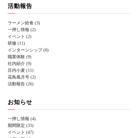
活動報告
ラーメン給食 (3)
一押し情報 (2)
イベント (2)
研修 (11)
インターンシップ (0)
職業体験 (9)
社内紹介 (9)
庄内小麦 (11)
花鳥風月号 (2)
活動報告 (26)
お知らせ
一押し情報 (4)
期間限定 (33)
イベント (47)