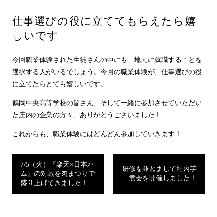
仕事選びの役に立ててもらえたら嬉
しいです
今回職業体験された生徒さんの中にも、地元に就職することを
選択する人がいるでしょう。今回の職業体験が、仕事選びの役
に立てたらとても嬉しいです。
鶴岡中央高等学校の皆さん、そして一緒に参加させていただい
た庄内の企業の方々、ありがとうございました！
これからも、職業体験にはどんどん参加していきます！
7/5（火）『楽天×日本ハ
研修を兼ねまして社内芋
ム』の対戦を肉まつりで
煮会を開催しました！
盛り上げてきました！