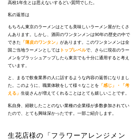
高校1年生とは思えないするどい質問でした。
私の返答は
もちろん東京のラーメンはとても美味しいラーメン屋がたくさ
んあります。しかし、酒田のワンタンメンは90年の歴史の中で
できた
「薄皮のワンタン」
があります。このワンタンメンは全
国ご当地ラーメンとしては
トップレベル
で、さらに現在のラー
メンをブラッシュアップしたら東京でも十分に通用すると考え
ています。
と、まるで飲食業界の人に話するような内容の返答になりまし
た。このように、職業体験をして様々なことを
「感じ」・「考
える」
生徒さんが増えてくれることはとても嬉しいことです。
私自身、経験したことのない業種の企業様が多数参加されてい
たので、とても興味深かったです。一部ご紹介します。
生花店様の「フラワーアレンジメン