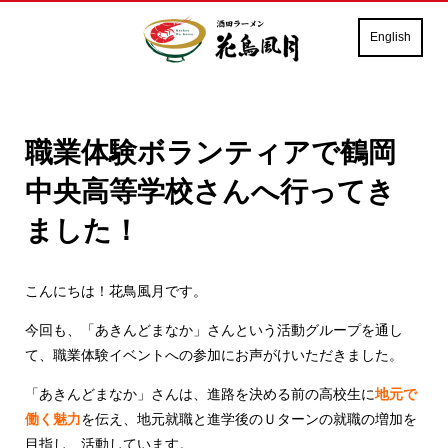
English
職業体験ボランティアで鶴岡
中央高等学校さんへ行ってき
ました！
こんにちは！花鳥風月です。
今回も、「あきんどまなか」さんという活動グループを通し
て、職業体験イベントへの参加にお声がけいただきました。
「あきんどまなか」さんは、進路を決める前の高校生に
地元で
働く魅力
を伝え、地元就職と進学後のＵターンの就職の増加を
目指し、活動しています。