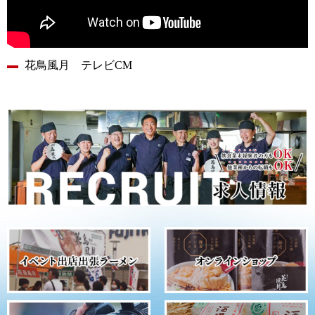
花鳥風月 テレビCM