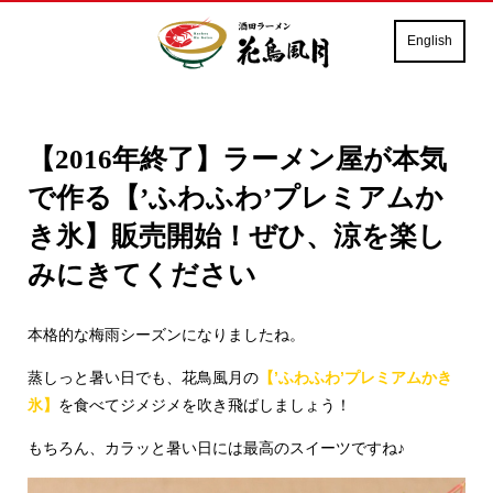
English
【2016年終了】ラーメン屋が本気
で作る【’ふわふわ’プレミアムか
き氷】販売開始！ぜひ、涼を楽し
みにきてください
本格的な梅雨シーズンになりましたね。
蒸しっと暑い日でも、花鳥風月の
【’ふわふわ’プレミアムかき
氷】
を食べてジメジメを吹き飛ばしましょう！
もちろん、カラッと暑い日には最高のスイーツですね♪