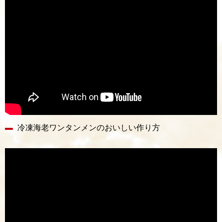
冷凍海老ワンタンメンのおいしい作り方