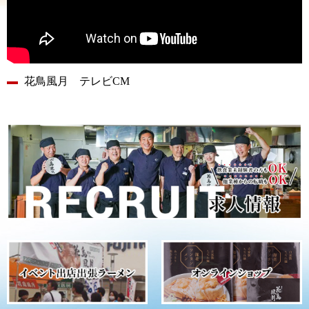
花鳥風月 テレビCM