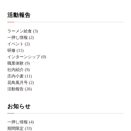
活動報告
ラーメン給食 (3)
一押し情報 (2)
イベント (2)
研修 (11)
インターンシップ (0)
職業体験 (9)
社内紹介 (9)
庄内小麦 (11)
花鳥風月号 (2)
活動報告 (26)
お知らせ
一押し情報 (4)
期間限定 (33)