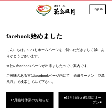
English
facebook始めました
こんにちは。いつもホームページをご覧いただきまして誠にあ
りがとうございます。
当社のfacebookページが出来ましたのでご案内です。
ご興味のある方はfacebookページ内にて「酒田ラーメン 花鳥
風月」で検索してみて下さい。
■12月3日(火)鶴岡店オー
12月臨時休業のお知らせ
プン■