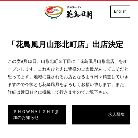
English
「花鳥風月山形北町店」出店決定
この度9月12日、山形北町３丁目に「花鳥風月山形北店」をオ
ープンします。これもひとえに皆様のご支援があってこそだと
思ってます。地域に愛されるお店となるよう日々精進していき
ますので今後とも花鳥風月をよろしくお願い致します。また、
詳細は近日ＨＰに掲載して行きますのでご覧下さい。
ＳＨＯＷＮAＩＧＨＴ参
求人募集
加のお知らせ