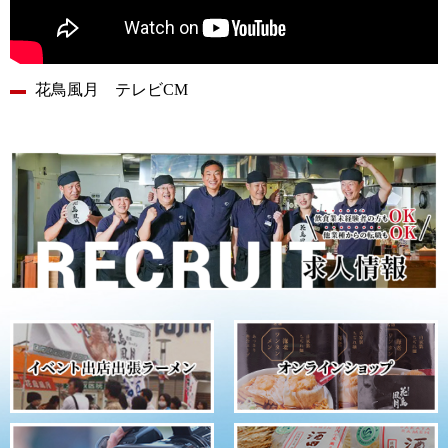
花鳥風月 テレビCM