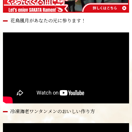
花鳥風月があなたの元に参ります！
冷凍海老ワンタンメンのおいしい作り方