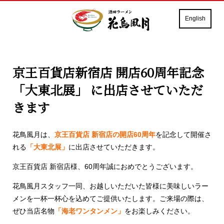
English
京王百貨店新宿店 開店60周年記念
「大東北展」 に出店させていただ
きます
花鳥風月は、
京王百貨店 新宿店の開店60周年
を記念して開催さ
れる
「大東北展」
に出店させていただきます。
京王百貨店 新宿店様、60周年誠におめでとうございます。
花鳥風月スタッフ一同、お越しいただいた皆様に美味しいラー
メンを一杯一杯心を込めてご提供いたします。ご来場の際は、
ぜひ当店名物
「海老ワンタンメン」
をお楽しみください。