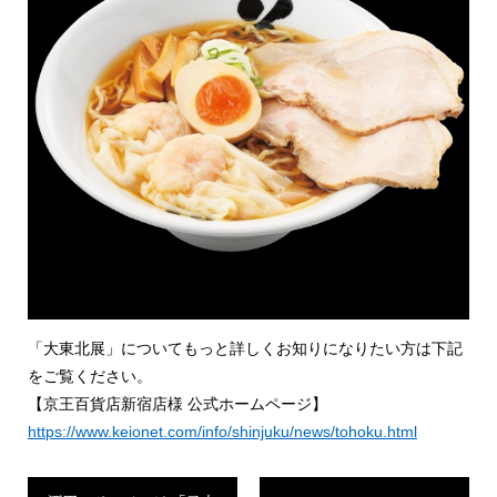
「大東北展」についてもっと詳しくお知りになりたい方は下記
をご覧ください。
【京王百貨店新宿店様 公式ホームページ】
https://www.keionet.com/info/shinjuku/news/tohoku.html