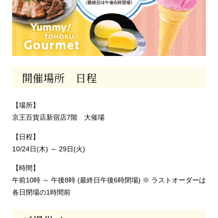
開催場所 日程
【場所】
京王百貨店新宿店7階 大催場
【日程】
10/24日(木) ～ 29日(火)
【時間】
午前10時 ～ 午後8時 (最終日午後6時閉場) ※ ラストオーダーは
各日閉場の1時間前