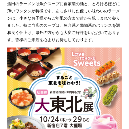
酒田のラーメンは魚介スープに自家製の麺と、とろけるほどに
薄いワンタンが特徴です。あっさりした優しい味わいのラーメ
ンは、小さなお子様からご年配の方まで昔から親しまれて参り
ました。特に当店のスープは、魚介系と動物系のバランスを調
和良く仕上げ、県外の方からも大変ご好評をいただいておりま
す。皆様のご来店を心よりお待ちしております。