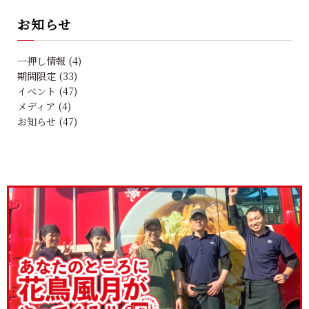
お知らせ
一押し情報 (4)
期間限定 (33)
イベント (47)
メディア (4)
お知らせ (47)