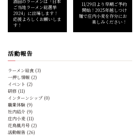
酒田のラーメンは「日本
11/29日より早期ご予約
ご当地ラーメン総選挙
開始！2025年越しつけ
2024」に出場します！
麺で庄内小麦を存分にお
応援よろしくお願いしま
楽しみください！
す！
活動報告
ラーメン給食 (3)
一押し情報 (2)
イベント (2)
研修 (11)
インターンシップ (0)
職業体験 (9)
社内紹介 (9)
庄内小麦 (11)
花鳥風月号 (2)
活動報告 (26)