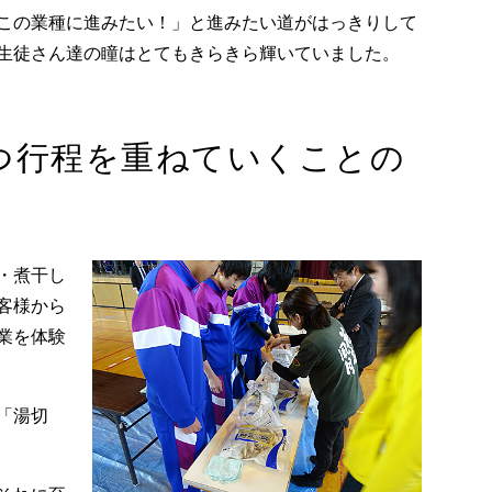
この業種に進みたい！」と進みたい道がはっきりして
生徒さん達の瞳はとてもきらきら輝いていました。
つ行程を重ねていくことの
・煮干し
客様から
業を体験
「湯切