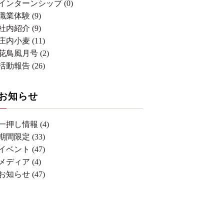
インターンシップ (0)
職業体験 (9)
社内紹介 (9)
庄内小麦 (11)
花鳥風月号 (2)
活動報告 (26)
お知らせ
一押し情報 (4)
期間限定 (33)
イベント (47)
メディア (4)
お知らせ (47)