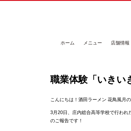
ホーム
メニュー
店舗情報
職業体験「いきいき
こんにちは！酒田ラーメン 花鳥風月
3月20日、庄内総合高等学校で行われ
のご報告です！