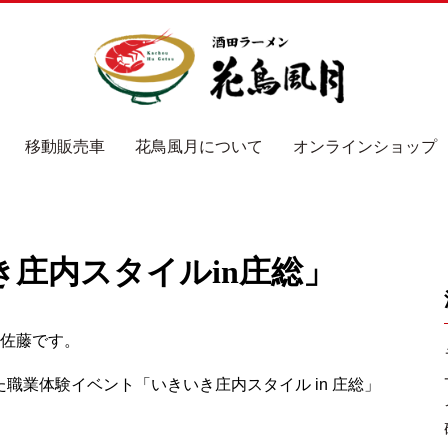
移動販売車
花鳥風月について
オンラインショップ
庄内スタイルin庄総」
の佐藤です。
た職業体験イベント「いきいき庄内スタイル in 庄総」