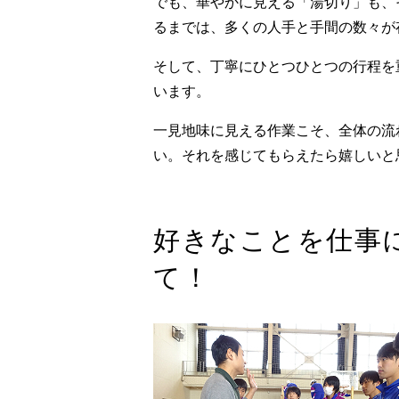
でも、華やかに見える「湯切り」も、
るまでは、多くの人手と手間の数々が
そして、丁寧にひとつひとつの行程を
います。
一見地味に見える作業こそ、全体の流
い。それを感じてもらえたら嬉しいと
好きなことを仕事
て！