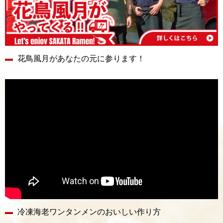
花鳥風月があなたの元に参ります！
冷凍海老ワンタンメンのおいしい作り方