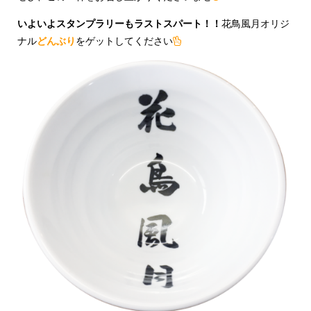
いよいよスタンプラリーもラストスパート！！
花鳥風月オリジ
ナル
どんぶり
をゲットしてください