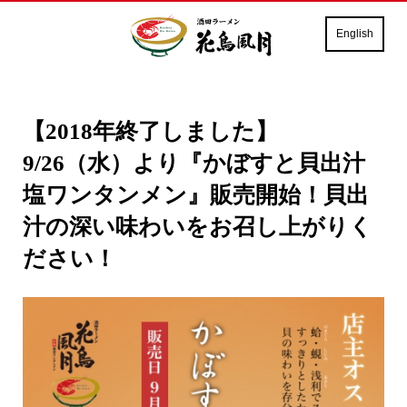
English
【2018年終了しました】
9/26（水）より『かぼすと貝出汁
塩ワンタンメン』販売開始！貝出
汁の深い味わいをお召し上がりく
ださい！