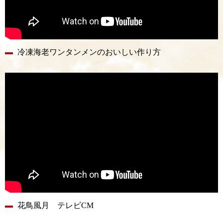
冷凍海老ワンタンメンのおいしい作り方
花鳥風月 テレビCM