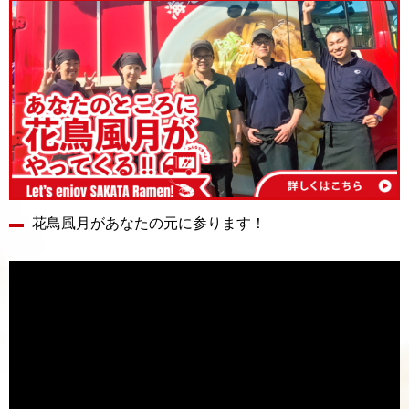
花鳥風月があなたの元に参ります！