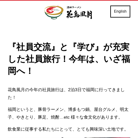
English
『社員交流』と『学び』が充実
した社員旅行！今年は、いざ福
岡へ！
花鳥風月の今年の社員旅行は、2泊3日で福岡に行ってきまし
た！
福岡というと、豚骨ラーメン、博多もつ鍋、屋台グルメ、明太
子、やきとり、豚足、焼酎…etc 様々な食文化があります。
飲食業に従事する私たちにとって、とても興味深い土地です。