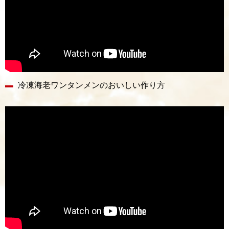
冷凍海老ワンタンメンのおいしい作り方