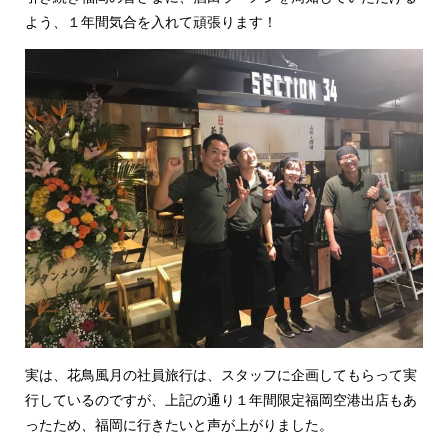
よう、１年間気合を入れて頑張ります！
実は、花鳥風月の社員旅行は、スタッフに企画してもらって実
行しているのですが、上記の通り１年間限定福岡空港出店もあ
ったため、福岡に行きたいと声が上がりました。