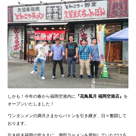
しかも！今年の春から福岡空港内に
『花鳥風月 福岡空港店』
を
オープンいたしました！
ワンタンメンの満月さまからバトンを引き継ぎ、日々奮闘して
おります。
引き続き福岡の皆さまに、酒田ラーメンを周知していただける