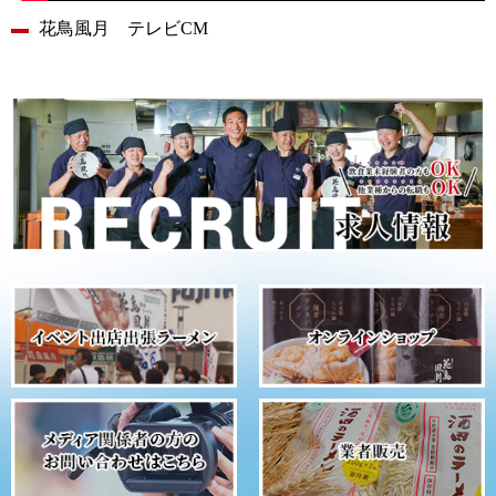
花鳥風月 テレビCM