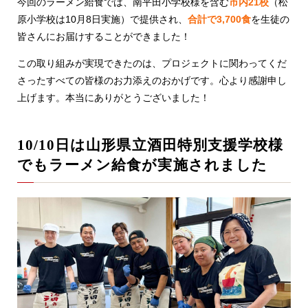
今回のラーメン給食では、南平田小学校様を含む
市内21校
（松
原小学校は10月8日実施）で提供され、
合計で3,700食
を生徒の
皆さんにお届けすることができました！
この取り組みが実現できたのは、プロジェクトに関わってくだ
さったすべての皆様のお力添えのおかげです。心より感謝申し
上げます。本当にありがとうございました！
10/10日は山形県立酒田特別支援学校様
でもラーメン給食が実施されました