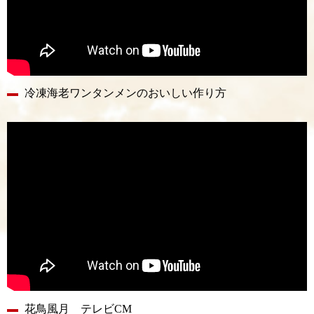
冷凍海老ワンタンメンのおいしい作り方
花鳥風月 テレビCM