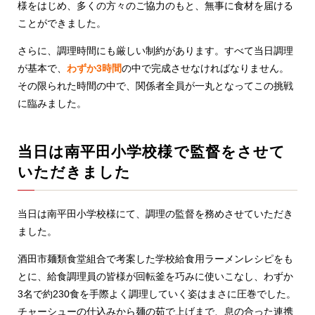
様をはじめ、多くの方々のご協力のもと、無事に食材を届ける
ことができました。
さらに、調理時間にも厳しい制約があります。すべて当日調理
が基本で、
わずか3時間
の中で完成させなければなりません。
その限られた時間の中で、関係者全員が一丸となってこの挑戦
に臨みました。
当日は南平田小学校様で監督をさせて
いただきました
当日は南平田小学校様にて、調理の監督を務めさせていただき
ました。
酒田市麺類食堂組合で考案した学校給食用ラーメンレシピをも
とに、給食調理員の皆様が回転釜を巧みに使いこなし、わずか
3名で約230食を手際よく調理していく姿はまさに圧巻でした。
チャーシューの仕込みから麺の茹で上げまで、息の合った連携