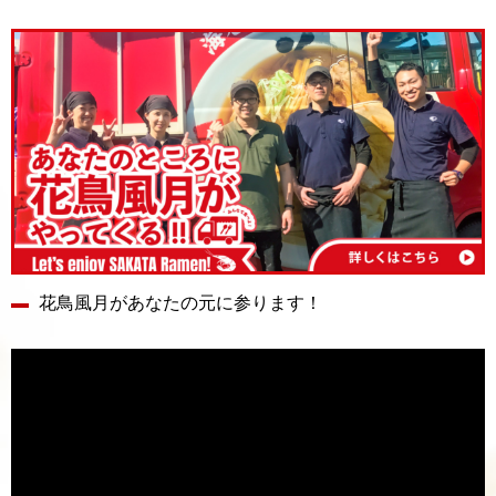
花鳥風月があなたの元に参ります！