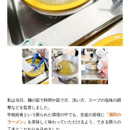
私は当日、麺の茹で時間や茹で方、洗い方、スープの塩味の調
整などを監督しました。
学校給食という限られた環境の中でも、生徒の皆様に
「酒田の
ラーメン」
を美味しく味わっていただけるよう、できる限りの
工夫とこだわりを込めました。