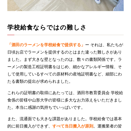
学校給食ならではの難しさ
「酒田のラーメンを学校給食で提供する」
ー それは、私たちが
日頃お店でラーメンを提供するのとはまた違った難しさがあり
ました。まず大きな壁となったのは、数々の書類関係です。ラ
ーメンの製造工程証明書をはじめ、細かなアレルギー情報、そ
して使用しているすべての原材料の産地証明書など、細部にわ
たる書類の提出が求められました。
これらの証明書の取得にあたっては、酒田市教育委員会 学校給
食係の皆様や山形大学の皆様に多大なお力添えをいただきまし
た。本当に感謝の気持ちでいっぱいです。
また、流通面でも大きな課題がありました。学校給食では基本
的に前日搬入ができず、
すべて当日搬入が原則
。運搬業者の皆